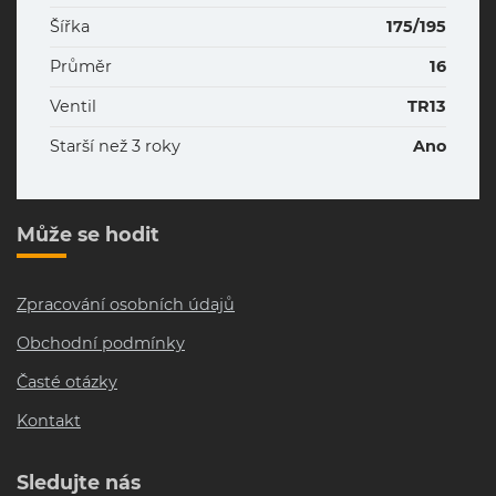
Šířka
175/195
Průměr
16
Ventil
TR13
Starší než 3 roky
Ano
Může se hodit
Zpracování osobních údajů
Obchodní podmínky
Časté otázky
Kontakt
Sledujte nás