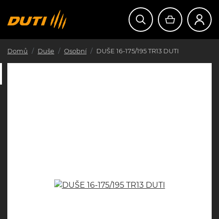
Domů
Duše
Osobní
DUŠE 16-175/195 TR13 DUTI