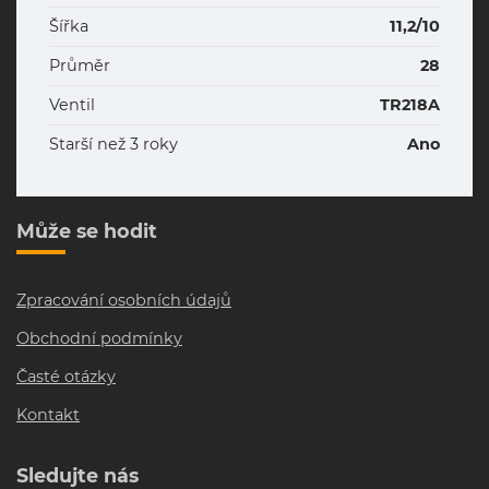
Šířka
11,2/10
Průměr
28
Ventil
TR218A
Starší než 3 roky
Ano
Může se hodit
Zpracování osobních údajů
Obchodní podmínky
Časté otázky
Kontakt
Sledujte nás