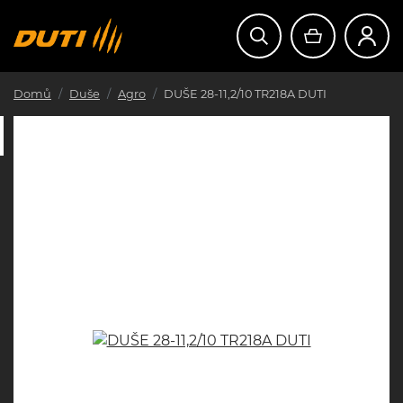
Domů
Duše
Agro
DUŠE 28-11,2/10 TR218A DUTI